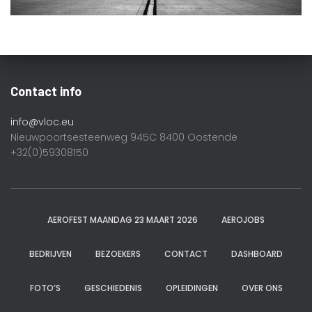
Contact info
info@vloc.eu
Nieuwpoortsesteenweg 945C 8400 Oostende
+32(0)59308150
AEROFEST MAANDAG 23 MAART 2026
AEROJOBS
BEDRIJVEN
BEZOEKERS
CONTACT
DASHBOARD
FOTO’S
GESCHIEDENIS
OPLEIDINGEN
OVER ONS