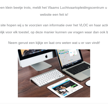
een klein beetje trots, meldt het Vlaams Luchtvaartopleidingscentrum 
website een feit is!
ite hopen wij u te voorzien van informatie over het VLOC en haar activ
elijk voor elk toestel, op deze manier kunnen uw vragen waar dan ook
Neem gerust een kijkje en laat ons weten wat u er van vindt!