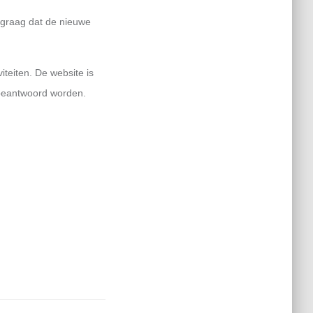
u graag dat de nieuwe
iteiten. De website is
 beantwoord worden.