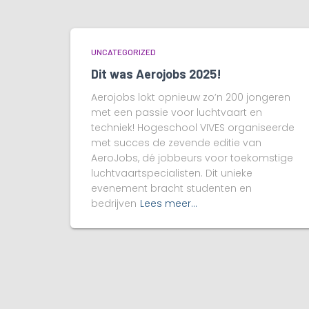
UNCATEGORIZED
Dit was Aerojobs 2025!
Aerojobs lokt opnieuw zo’n 200 jongeren
met een passie voor luchtvaart en
techniek! Hogeschool VIVES organiseerde
met succes de zevende editie van
AeroJobs, dé jobbeurs voor toekomstige
luchtvaartspecialisten. Dit unieke
evenement bracht studenten en
bedrijven
Lees meer…