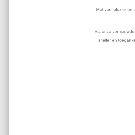
Met veel plezier en 
Via onze vernieuwde s
sneller en toegank