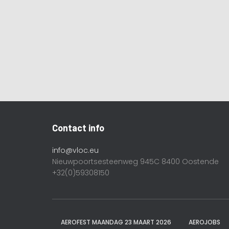
Contact info
info@vloc.eu
Nieuwpoortsesteenweg 945C 8400 Oostende
+32(0)59308150
AEROFEST MAANDAG 23 MAART 2026
AEROJOBS